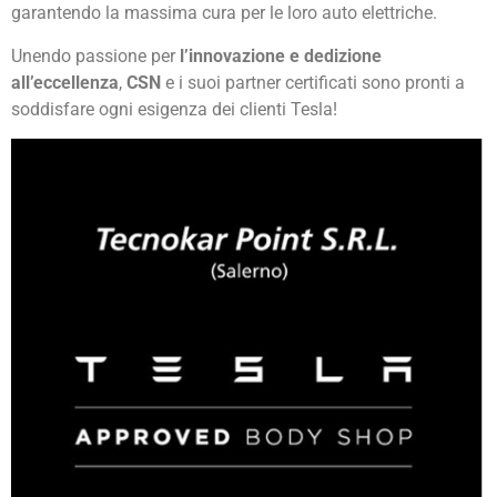
garantendo la massima cura per le loro auto elettriche.
Unendo passione per
l’innovazione e dedizione
all’eccellenza
,
CSN
e i suoi partner certificati sono pronti a
soddisfare ogni esigenza dei clienti Tesla!