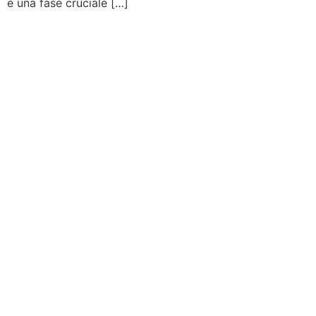
è una fase cruciale […]